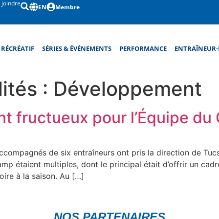
 joindre
EN
Membre
RÉCRÉATIF
SÉRIES & ÉVÉNEMENTS
PERFORMANCE
ENTRAÎNEUR·
ités :
Développement
t fructueux pour l’Équipe du
accompagnés de six entraîneurs ont pris la direction de Tu
p étaient multiples, dont le principal était d’offrir un cadre
oire à la saison. Au […]
NOS PARTENAIRES