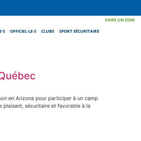
FAIRE UN DON
E·S
OFFICIEL·LE·S
CLUBS
SPORT SÉCURITAIRE
 Québec
cson en Arizona pour participer à un camp
 plaisant, sécuritaire et favorable à la