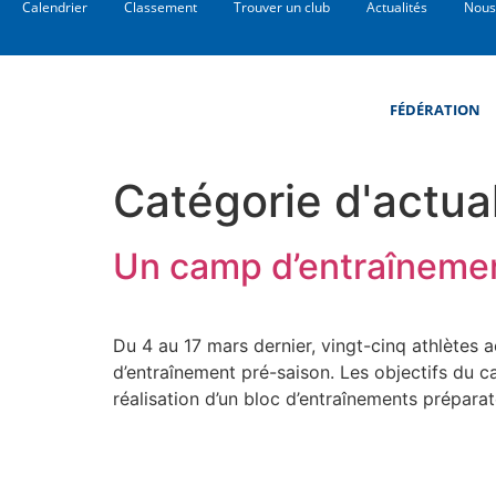
Calendrier
Classement
Trouver un club
Actualités
Nous
FÉDÉRATION
Catégorie d'actual
Un camp d’entraînemen
Du 4 au 17 mars dernier, vingt-cinq athlètes 
d’entraînement pré-saison. Les objectifs du cam
réalisation d’un bloc d’entraînements préparat