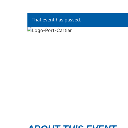
That event has passed.