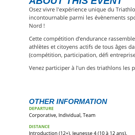
ABOUT THIS EVENT
Osez vivre l'expérience unique du Triathlo
incontournable parmi les évènements spor
Nord !
Cette compétition d’endurance rassembl
athlètes et citoyens actifs de tous âges d
(compétition, participation, défi entreprise,
Venez participer à l’un des triathlons les p
OTHER INFORMATION
DEPARTURE
Corporative, Individual, Team
DISTANCE
Introduction (12+), Jeunesse 4 (10 à 12 ans),