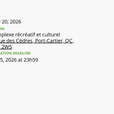
 20, 2026
ON
lexe récréatif et culturel
ue des Cèdres, Port-Cartier, QC,
 2W5
RATION DEADLINE
5, 2026 at 23h59