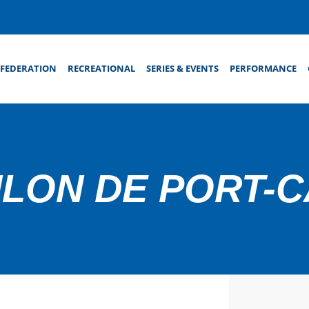
FEDERATION
RECREATIONAL
SERIES & EVENTS
PERFORMANCE
HLON DE PORT-C