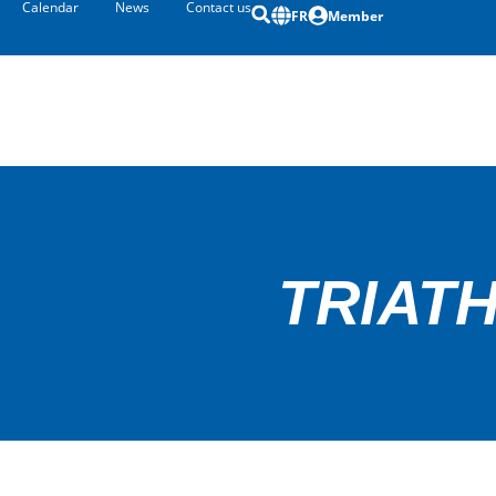
Calendar
News
Contact us
FR
Member
TRIAT