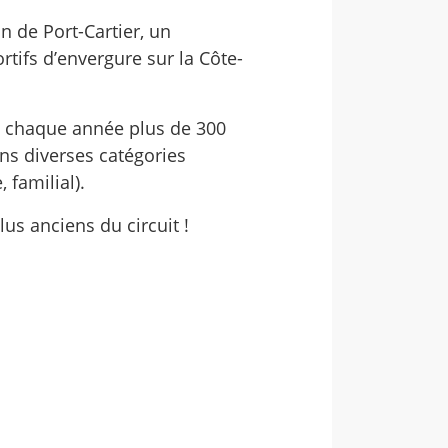
n de Port-Cartier, un
tifs d’envergure sur la Côte-
e chaque année plus de 300
ans diverses catégories
 familial).
lus anciens du circuit !