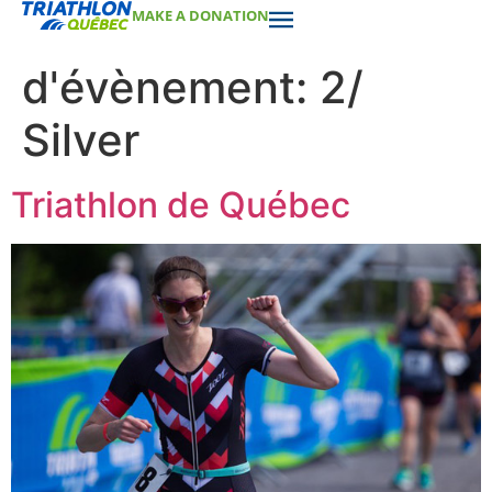
MAKE A DONATION
Catégorie
d'évènement:
2/
Silver
Triathlon de Québec