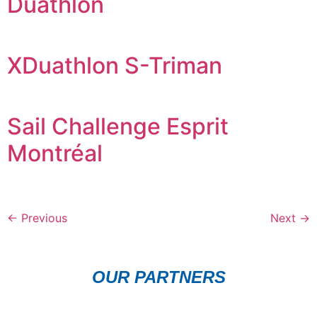
Duathlon
XDuathlon S-Triman
Sail Challenge Esprit
Montréal
←
Previous
Next
→
OUR PARTNERS