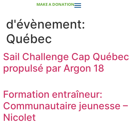
MAKE A DONATION
Catégorie
d'évènement:
Québec
Sail Challenge Cap Québec
propulsé par Argon 18
Formation entraîneur:
Communautaire jeunesse –
Nicolet