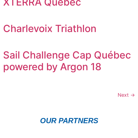
XTERRA Quebec
Charlevoix Triathlon
Sail Challenge Cap Québec
powered by Argon 18
Next
→
OUR PARTNERS