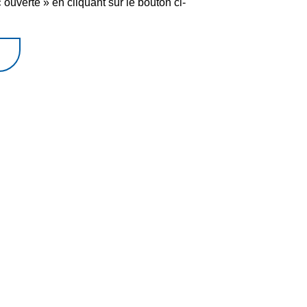
ouverte » en cliquant sur le bouton ci-