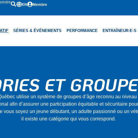
oindre
EN
Membre
ATIF
SÉRIES & ÉVÉNEMENTS
PERFORMANCE
ENTRAÎNEUR·E·S
RIES ET GROUPE
Québec utilise un système de groupes d’âge reconnu au niveau 
onal afin d’assurer une participation équitable et sécuritaire pou
ue vous soyez un jeune débutant, un adulte passionné ou un vété
il existe une catégorie qui vous correspond.