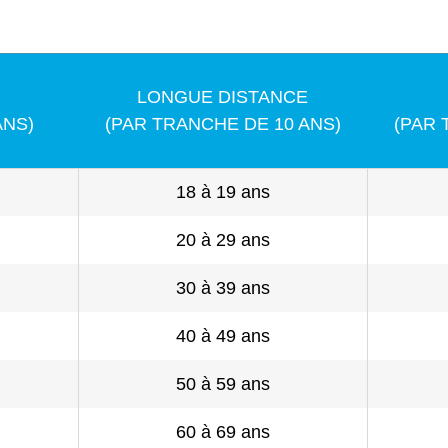
LONGUE DISTANCE
ANS)
(PAR TRANCHE DE 10 ANS)
(PAR 
18 à 19 ans
20 à 29 ans
30 à 39 ans
40 à 49 ans
50 à 59 ans
60 à 69 ans