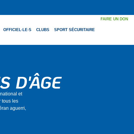
FAIRE UN DON
OFFICIEL·LE·S
CLUBS
SPORT SÉCURITAIRE
S D'ÂGE
national et
r tous les
ran aguerri,