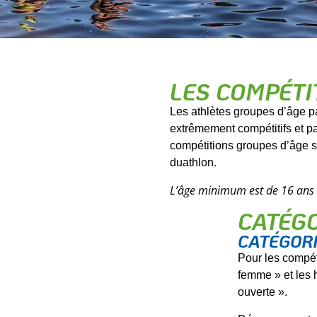
LES COMPÉTI
Les athlètes groupes d’âge par
extrêmement compétitifs et pa
compétitions groupes d’âge s’
duathlon.
L’âge minimum est de 16 ans p
CATÉG
CATÉGOR
Pour les compét
femme » et les 
ouverte ».