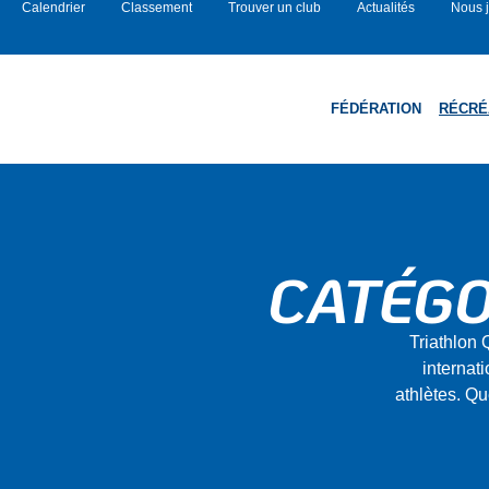
Calendrier
Classement
Trouver un club
Actualités
Nous j
FÉDÉRATION
RÉCRÉ
CATÉGO
Triathlon 
internati
athlètes. Q