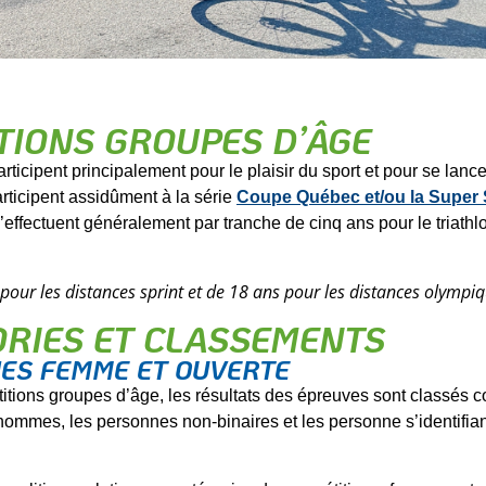
TIONS GROUPES D’ÂGE
ticipent principalement pour le plaisir du sport et pour se lance
rticipent assidûment à la série
Coupe Québec et/ou la Super 
effectuent généralement par tranche de cinq ans pour le triathlo
our les distances sprint et de 18 ans pour les distances olympiq
ORIES ET CLASSEMENTS
IES FEMME ET OUVERTE
itions groupes d’âge, les résultats des épreuves sont classés c
hommes, les personnes non-binaires et les personne s’identifian