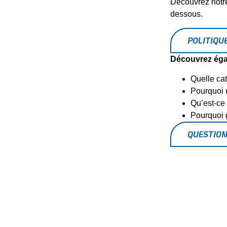
Découvrez notre 
dessous.
POLITIQU
Découvrez égal
Quelle cat
Pourquoi 
Qu’est-ce 
Pourquoi 
QUESTION