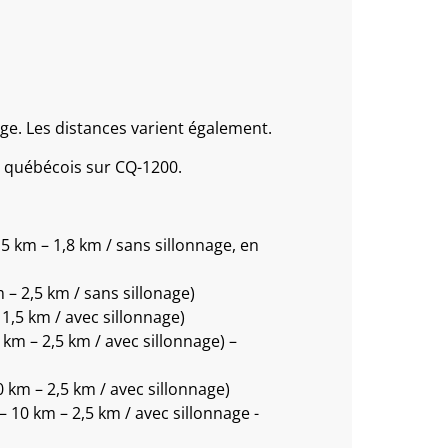
age. Les distances varient également.
 québécois sur CQ-1200.
,5 km – 1,8 km / sans sillonnage, en
m – 2,5 km / sans sillonage)
 1,5 km / avec sillonnage)
 km – 2,5 km / avec sillonnage) –
0 km – 2,5 km / avec sillonnage)
 – 10 km – 2,5 km / avec sillonnage -