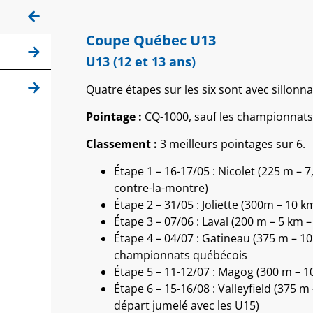
Coupe Québec U13
U13 (12 et 13 ans)
Quatre étapes sur les six sont avec sillonn
Pointage :
CQ-1000, sauf les championnats
Classement :
3 meilleurs pointages sur 6.
Étape 1 – 16-17/05 : Nicolet (225 m – 7
contre-la-montre)
Étape 2 – 31/05 : Joliette (300m – 10 k
Étape 3 – 07/06 : Laval (200 m – 5 km –
Étape 4 – 04/07 : Gatineau (375 m – 10
championnats québécois
Étape 5 – 11-12/07 : Magog (300 m – 1
Étape 6 – 15-16/08 : Valleyfield (375 m
départ jumelé avec les U15)