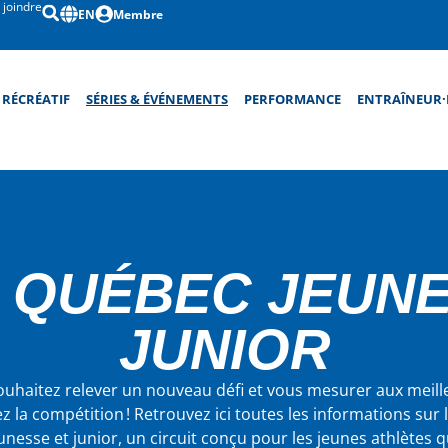
 joindre
EN
Membre
RÉCRÉATIF
SÉRIES & ÉVÉNEMENTS
PERFORMANCE
ENTRAÎNEUR·
 QUÉBEC JEUNE
JUNIOR
uhaitez relever un nouveau défi et vous mesurer aux meille
z la compétition ! Retrouvez ici toutes les informations sur
nesse et junior, un circuit conçu pour les jeunes athlètes q