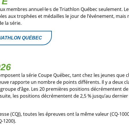
TÉ
aux membres annuel·le·s de Triathlon Québec seulement. L
es aux trophées et médailles le jour de l’événement, mais 
e la série.
RIATHLON QUÉBEC
026
mposent la série Coupe Québec, tant chez les jeunes que c
uve rapporte un nombre de points différents. Il y a deux cl
r groupe d’âge. Les 20 premières positions décrémentent d
 suite, les positions décrémentent de 2,5 % jusqu’au dernie
se (CQJ), toutes les épreuves ont la même valeur (CQ-1000)
-1200).