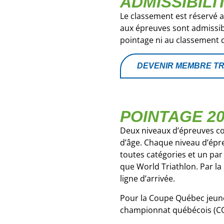
ADMISSIBILI
Le classement est réservé 
aux épreuves sont admissibl
pointage ni au classement d
DEVENIR MEMBRE T
POINTAGE 2
Deux niveaux d’épreuves co
d’âge. Chaque niveau d’épre
toutes catégories et un pa
que World Triathlon. Par la
ligne d’arrivée.
Pour la Coupe Québec jeunes
championnat québécois (CQ