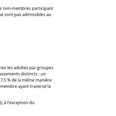
es non-membres participant
ne sont pas admissibles au
hez les adultes par groupes
assements distincts : un
e 7,5 % de la même manière
r membre ayant traversé la
, à l’exception du