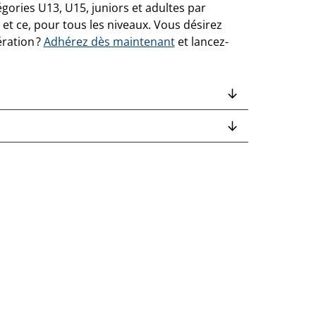
égories U13, U15, juniors et adultes par
 et ce, pour tous les niveaux. Vous désirez
ération ?
Adhérez dès maintenant
et lancez-