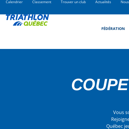
Calendrier
Classement
Trouver un club
Actualités
Nous
FÉDÉRATION
COUPE
Vous so
Rejoigne
Québec jeu