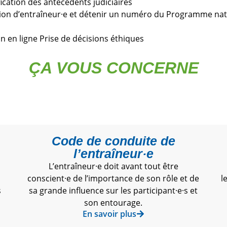
fication des antécédents judiciaires
tion d’entraîneur·e et détenir un numéro du Programme nati
on en ligne Prise de décisions éthiques
ÇA VOUS CONCERNE
Code de conduite de
l’entraîneur·e
L’entraîneur·e doit avant tout être
conscient·e de l’importance de son rôle et de
l
s
sa grande influence sur les participant·e·s et
son entourage.
En savoir plus