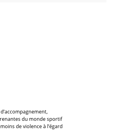
ces d’accompagnement,
 prenantes du monde sportif
témoins de violence à l’égard