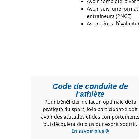
Avoir complété la véri
Avoir suivi une forma
entraîneurs (PNCE)
Avoir réussi l’évaluati
Code de conduite de
l'athlète​
Pour bénéficier de façon optimale de la
pratique du sport, le·la participant·e doit
avoir des attitudes et des comportement
qui découlent du plus pur esprit sportif.
En savoir plus