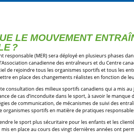
QUE LE MOUVEMENT ENTRA
E ?
 responsable (MER) sera déployé en plusieurs phases dan
e l’Association canadienne des entraîneurs et du Centre cana
ntiel de rejoindre tous les organismes sportifs et tous les en
mettre en place des changements réalistes en fonction de l
ste consultation des milieux sportifs canadiens qui a mis au
ance de cas d’inconduite dans le sport, à savoir le manque 
gies de communication, de mécanismes de suivi des entraîne
 organismes sportifs en matière de pratiques responsable
ndre le sport plus sécuritaire pour les enfants et les clien
on mis en place au cours des vingt dernières années ont per