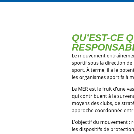
QU’EST-CE 
RESPONSABL
Le mouvement entraînement
sportif sous la direction d
sport. À terme, il a le pote
les organismes sportifs à 
Le MER est le fruit d’une va
qui contribuent à la surven
moyens des clubs, de straté
approche coordonnée entre
L’objectif du mouvement : re
les dispositifs de protecti