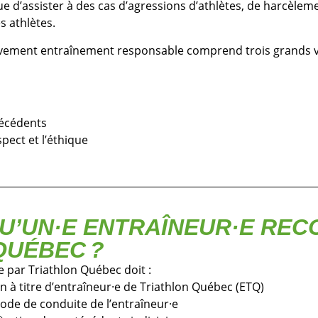
ue d’assister à des cas d’agressions d’athlètes, de harcèlem
es athlètes.
ement entraînement responsable comprend trois grands vo
técédents
pect et l’éthique
QU’UN·E ENTRAÎNEUR·E REC
QUÉBEC ?
 par Triathlon Québec doit :
 à titre d’entraîneur·e de Triathlon Québec (ETQ)
 code de conduite de l’entraîneur·e