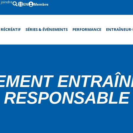
 joindre
EN
Membre
RÉCRÉATIF
SÉRIES & ÉVÉNEMENTS
PERFORMANCE
ENTRAÎNEUR·
EMENT ENTRAÎN
RESPONSABLE