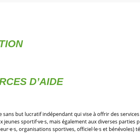
TION
RCES D’AIDE
 sans but lucratif indépendant qui vise à offrir des servi
ux jeunes sportif·ve·s, mais également aux diverses parties
ur·e·s, organisations sportives, officiel·le·s et bénévoles) 