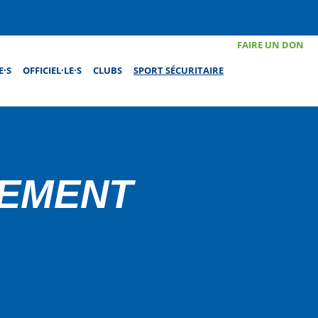
FAIRE UN DON
E·S
OFFICIEL·LE·S
CLUBS
SPORT SÉCURITAIRE
EMENT