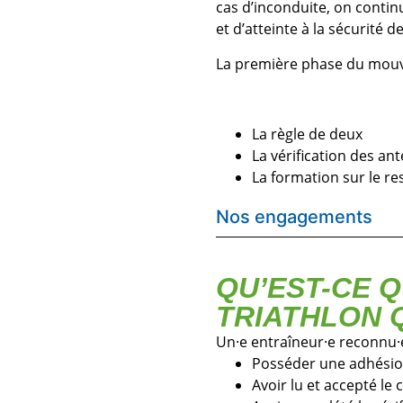
cas d’inconduite, on contin
et d’atteinte à la sécurité d
La première phase du mouv
La règle de deux
La vérification des an
La formation sur le res
Nos engagements
QU’EST-CE 
TRIATHLON 
Un·e entraîneur·e reconnu·e
Posséder une adhésion
Avoir lu et accepté le