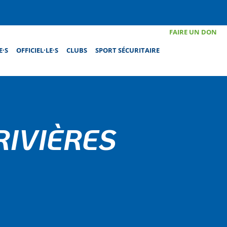
FAIRE UN DON
E·S
OFFICIEL·LE·S
CLUBS
SPORT SÉCURITAIRE
RIVIÈRES