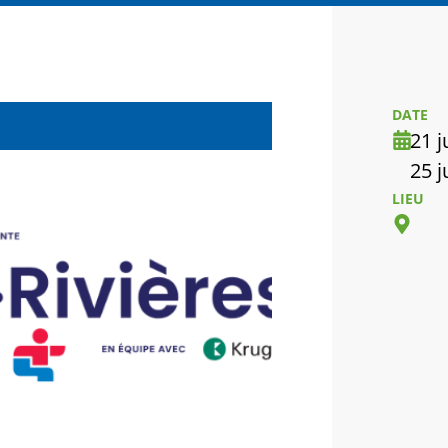
DATE
21 j
25 j
LIEU