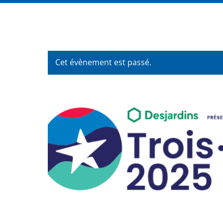
Cet évènement est passé.