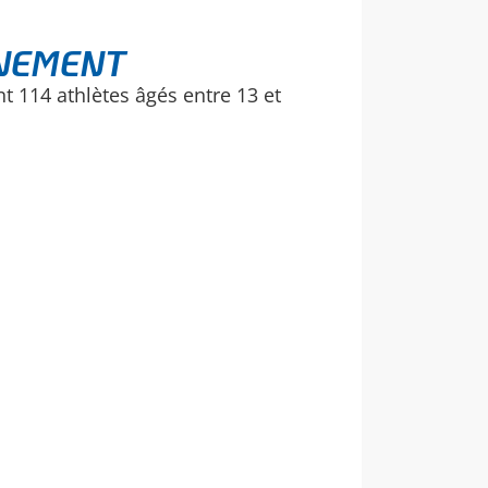
ÈNEMENT
t 114 athlètes âgés entre 13 et