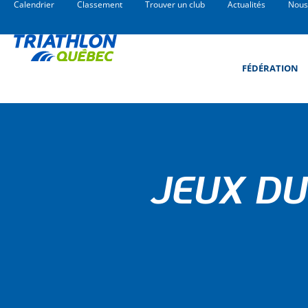
Calendrier
Classement
Trouver un club
Actualités
Nous
FÉDÉRATION
JEUX DU