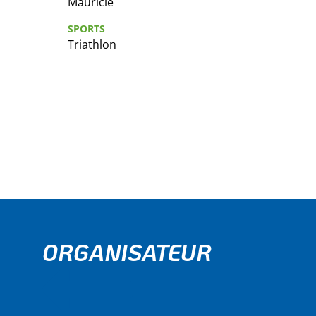
Mauricie
SPORTS
Triathlon
ORGANISATEUR