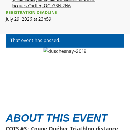
Jacques-Cartier, QC, G3N 2N6
REGISTRATION DEADLINE
July 29, 2026 at 23h59
That event has passed.
ABOUT THIS EVENT
CQTS #3 : Coupe Québec Triathlon distance