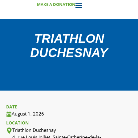
MAKE A DONATION
TRIATHLON
DUCHESNAY
DATE
August 1, 2026
LOCATION
Triathlon Duchesnay
4, rue Louis Jolliet, Sainte-Catherine-de-la-