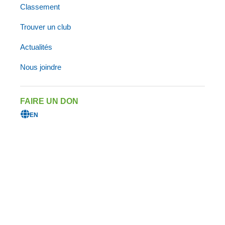
Classement
Trouver un club
Actualités
Nous joindre
FAIRE UN DON
EN
LES AVANTAGES D’ÊTRE
MEMBRE DE TRIATHLON