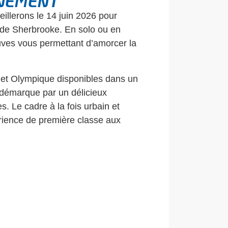
ÈNEMENT
illerons le 14 juin 2026 pour
n de Sherbrooke. En solo ou en
uves vous permettant d’amorcer la
nt et Olympique disponibles dans un
e démarque par un délicieux
s. Le cadre à la fois urbain et
rience de première classe aux