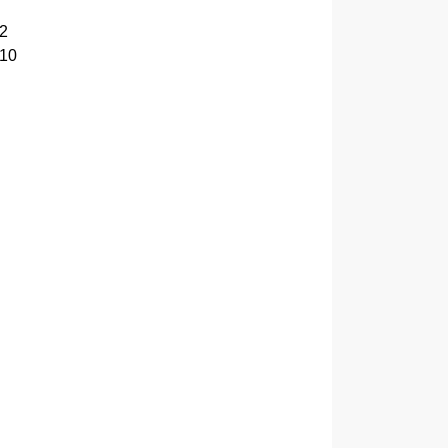
 2
(10