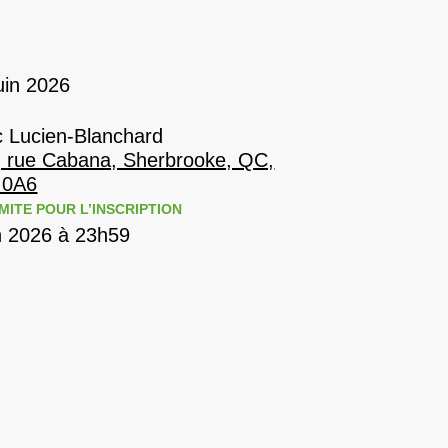
uin 2026
c Lucien-Blanchard
, rue Cabana, Sherbrooke, QC,
 0A6
MITE POUR L’INSCRIPTION
n 2026 à 23h59