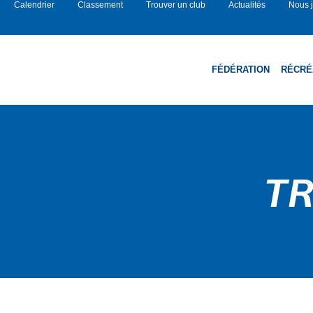
Calendrier
Classement
Trouver un club
Actualités
Nous j
FÉDÉRATION
RÉCRÉ
TR