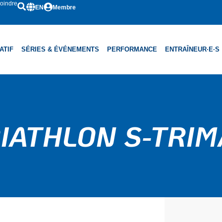
oindre
EN
Membre
ATIF
SÉRIES & ÉVÉNEMENTS
PERFORMANCE
ENTRAÎNEUR·E·S
IATHLON S-TRI