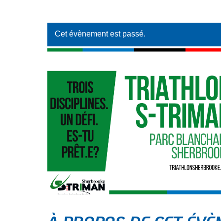
Cet évènement est passé.