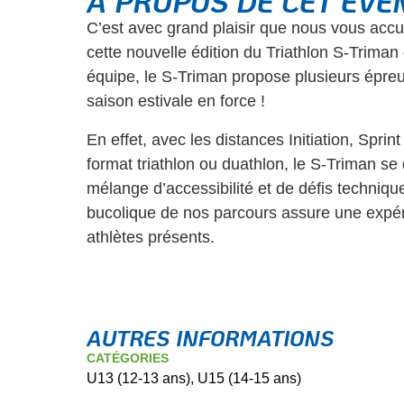
À PROPOS DE CET ÉV
C’est avec grand plaisir que nous vous accue
cette nouvelle édition du Triathlon S-Trima
équipe, le S-Triman propose plusieurs épre
saison estivale en force !
En effet, avec les distances Initiation, Spri
format triathlon ou duathlon, le S-Triman s
mélange d’accessibilité et de défis technique
bucolique de nos parcours assure une expé
athlètes présents.
AUTRES INFORMATIONS
CATÉGORIES
U13 (12-13 ans), U15 (14-15 ans)